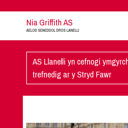
Nia Griffith AS
AELOD SENEDDOL DROS LANELLI
AS Llanelli yn cefnogi ymgyr
trefnedig ar y Stryd Fawr