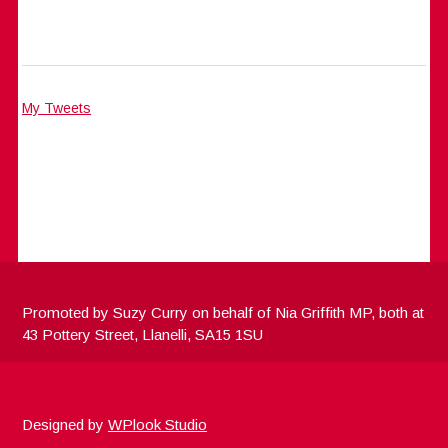
My Tweets
Promoted by Suzy Curry on behalf of Nia Griffith MP, both at
43 Pottery Street, Llanelli, SA15 1SU
Designed by
WPlook Studio