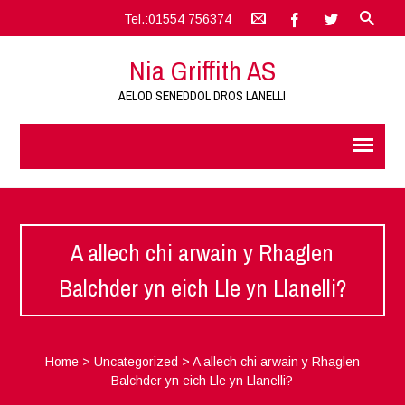
Tel.:01554 756374
Nia Griffith AS
AELOD SENEDDOL DROS LANELLI
A allech chi arwain y Rhaglen
Balchder yn eich Lle yn Llanelli?
Home
>
Uncategorized
>
A allech chi arwain y Rhaglen
Balchder yn eich Lle yn Llanelli?